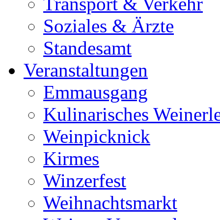
Transport & Verkehr
Soziales & Ärzte
Standesamt
Veranstaltungen
Emmausgang
Kulinarisches Weinerl
Weinpicknick
Kirmes
Winzerfest
Weihnachtsmarkt