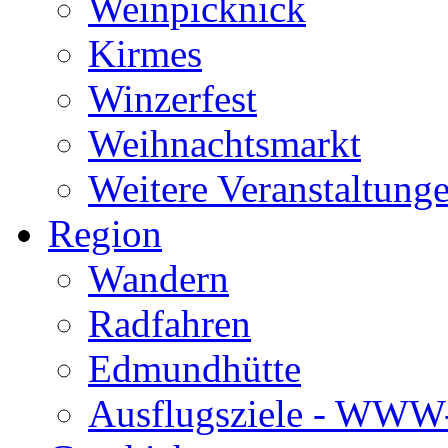
Weinpicknick
Kirmes
Winzerfest
Weihnachtsmarkt
Weitere Veranstaltung
Region
Wandern
Radfahren
Edmundhütte
Ausflugsziele - WWW-