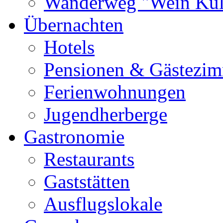
Wanderweg "Wein Kul
Übernachten
Hotels
Pensionen & Gästezi
Ferienwohnungen
Jugendherberge
Gastronomie
Restaurants
Gaststätten
Ausflugslokale