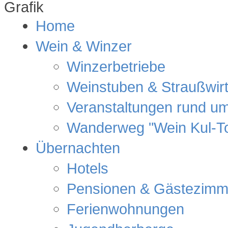
Home
Wein & Winzer
Winzerbetriebe
Weinstuben & Straußwir
Veranstaltungen rund u
Wanderweg "Wein Kul-T
Übernachten
Hotels
Pensionen & Gästezimm
Ferienwohnungen