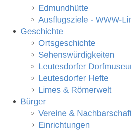
Edmundhütte
Ausflugsziele - WWW-Lin
Geschichte
Ortsgeschichte
Sehenswürdigkeiten
Leutesdorfer Dorfmuse
Leutesdorfer Hefte
Limes & Römerwelt
Bürger
Vereine & Nachbarschaf
Einrichtungen