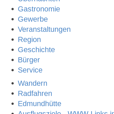
Gastronomie
Gewerbe
Veranstaltungen
Region
Geschichte
Bürger
Service
Wandern
Radfahren
Edmundhütte
Ausflugsziele - WWW-Links i