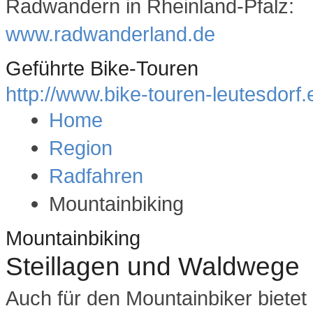
Radwandern in Rheinland-Pfalz:
www.radwanderland.de
Geführte Bike-Touren
http://www.bike-touren-leutesdorf.
Home
Region
Radfahren
Mountainbiking
Mountainbiking
Steillagen und Waldwege
Auch für den Mountainbiker bietet