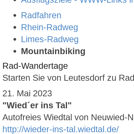
Radfahren
Rhein-Radweg
Limes-Radweg
Mountainbiking
Rad-Wandertage
Starten Sie von Leutesdorf zu Ra
21. Mai 2023
"Wied´er ins Tal"
Autofreies Wiedtal von Neuwied-Ni
http://wieder-ins-tal.wiedtal.de/