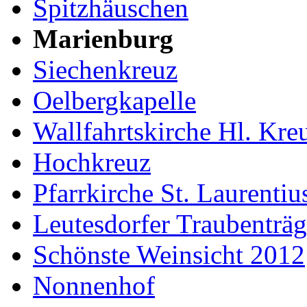
Spitzhäuschen
Marienburg
Siechenkreuz
Oelbergkapelle
Wallfahrtskirche Hl. Kre
Hochkreuz
Pfarrkirche St. Laurentiu
Leutesdorfer Traubenträg
Schönste Weinsicht 2012
Nonnenhof