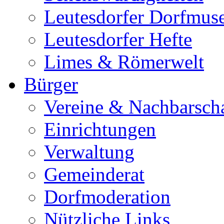
Leutesdorfer Dorfmu
Leutesdorfer Hefte
Limes & Römerwelt
Bürger
Vereine & Nachbarsch
Einrichtungen
Verwaltung
Gemeinderat
Dorfmoderation
Nützliche Links