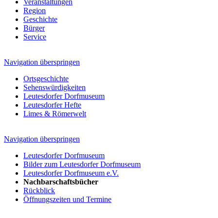
Veranstaltungen
Region
Geschichte
Bürger
Service
Navigation überspringen
Ortsgeschichte
Sehenswürdigkeiten
Leutesdorfer Dorfmuseum
Leutesdorfer Hefte
Limes & Römerwelt
Navigation überspringen
Leutesdorfer Dorfmuseum
Bilder zum Leutesdorfer Dorfmuseum
Leutesdorfer Dorfmuseum e.V.
Nachbarschaftsbücher
Rückblick
Öffnungszeiten und Termine