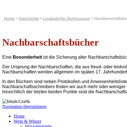
Home
Geschichte
Leutesdorfer Dorfmuseum
Nachbarschaftsbü
Nachbarschaftsbücher
Eine
Besonderheit
ist die Sicherung alter Nachbarschaftsbüc
Der Ursprung der Nachbarschaften, die aus freud- oder leidvolle
Nachbarschaften werden allgemein im späten 17. Jahrhundert -
In den Büchern sind neben Protokollen und Anwesenheitslisten
Nachbarschaftsschreibers finden wir auch mehr oder weniger 
hinsichtlich der letzten beiden Punkte sind die Nachbarschaf
Navigation überspringen
Home
Wein & Winzer
Winzerbetriebe