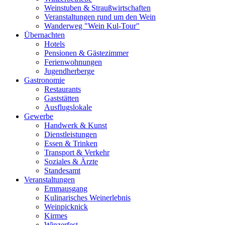
Weinstuben & Straußwirtschaften
Veranstaltungen rund um den Wein
Wanderweg "Wein Kul-Tour"
Übernachten
Hotels
Pensionen & Gästezimmer
Ferienwohnungen
Jugendherberge
Gastronomie
Restaurants
Gaststätten
Ausflugslokale
Gewerbe
Handwerk & Kunst
Dienstleistungen
Essen & Trinken
Transport & Verkehr
Soziales & Ärzte
Standesamt
Veranstaltungen
Emmausgang
Kulinarisches Weinerlebnis
Weinpicknick
Kirmes
Winzerfest