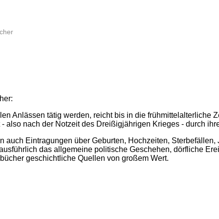
cher
her:
n Anlässen tätig werden, reicht bis in die frühmittelalterliche 
 also nach der Notzeit des Dreißigjährigen Krieges - durch ih
 auch Eintragungen über Geburten, Hochzeiten, Sterbefällen, J
ausführlich das allgemeine politische Geschehen, dörfliche Er
tsbücher geschichtliche Quellen von großem Wert.